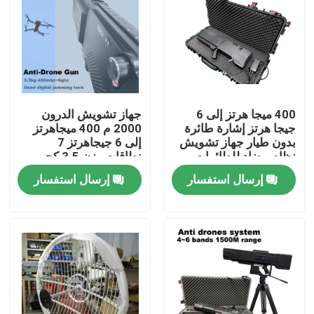
400 ميجا هرتز إلى 6
جهاز تشويش الدرون
جيجا هرتز إشارة طائرة
2000 م 400 ميجاهرتز
بدون طيار جهاز تشويش
إلى 6 جيجاهرتز 7
نظام مضاد للطائرات
نطاقات وزن 3.5 كجم
بدون طيار وزن 3.5 كجم
فقط بندقية مضادة
إرسال استفسار
إرسال استفسار
للطائرات بدون طيار
مسكن
منتجات
أشرطة فيديو