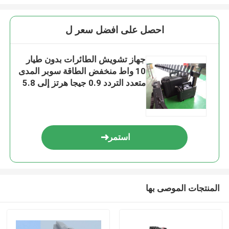
احصل على افضل سعر ل
جهاز تشويش الطائرات بدون طيار
10 واط منخفض الطاقة سوبر المدى
متعدد التردد 0.9 جيجا هرتز إلى 5.8
جيجا هرتز
استمر
المنتجات الموصى بها