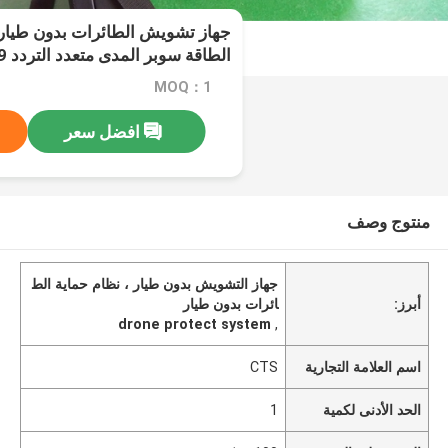
جيجا هرتز
MOQ：1
افضل سعر
منتوج وصف
جهاز التشويش بدون طيار ، نظام حماية الط
أبرز:
ائرات بدون طيار
drone protect system
,
اسم العلامة التجارية
CTS
الحد الأدنى لكمية
1