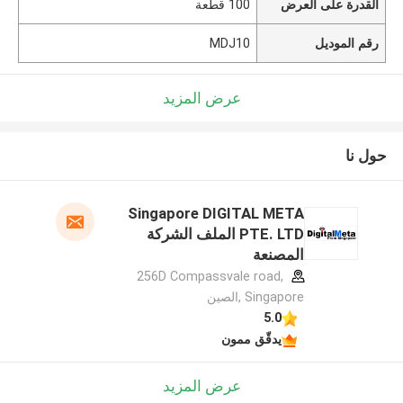
القدرة على العرض
100 قطعة
رقم الموديل
MDJ10
عرض المزيد
حول نا
Singapore DIGITAL META
PTE. LTD الملف الشركة
المصنعة
256D Compassvale road,
Singapore ,الصين
5.0
يدقّق ممون
عرض المزيد