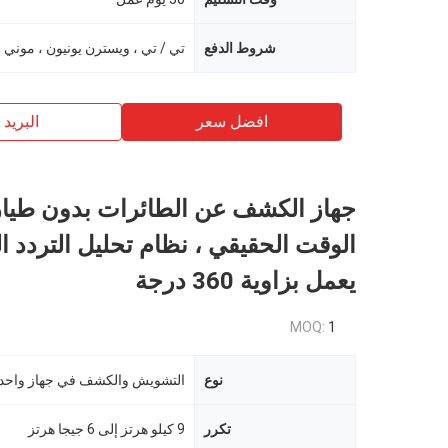
شروط الدفع
تي / تي ، ويسترن يونيون ، موني 
افضل سعر
البريد ب
جهاز الكشف عن الطائرات بدون طيا
الوقت الحقيقي ، نظام تحليل التردد ا
يعمل بزاوية 360 درجة
MOQ:
1
نوع
التشويش والكشف في جهاز واحد
تكرر
9 كيلو هرتز إلى 6 جيجا هرتز