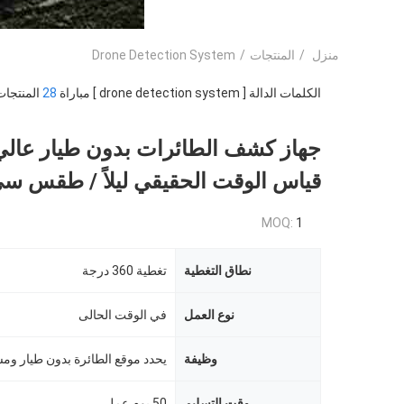
منزل
/
المنتجات
/
Drone Detection System
الكلمات الدالة [ drone detection system ] مباراة
28
المنتجات
جهاز كشف الطائرات بدون طيار عالي 
قياس الوقت الحقيقي ليلاً / طقس س
MOQ:
1
نطاق التغطية
تغطية 360 درجة
نوع العمل
في الوقت الحالى
وظيفة
وقت التسليم
50 يوم عمل