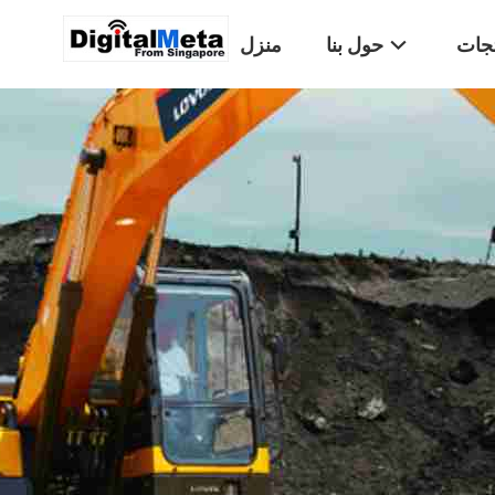
تجات
حول بنا
منزل