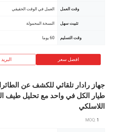
وقت العمل
العمل في الوقت الحقيقي
تثبيت سهل
النسخة المحمولة
وقت التسليم
60 يوما
افضل سعر
البريد ب
جهاز رادار تلقائي للكشف عن الطائر
طيار الكل في واحد مع تحليل طيف الت
اللاسلكي
MOQ:
1