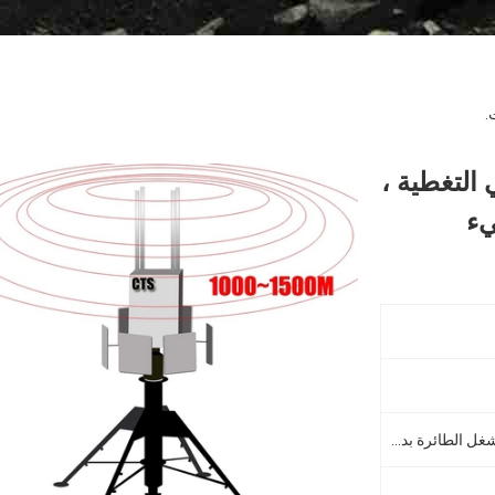
.
التغطية ،
يء
يحدد موقع الطائرة بدون طيار ومشغل الطائرة بدون طيار