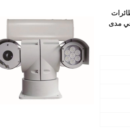
ائرات
1.5 للتحكم في مدى