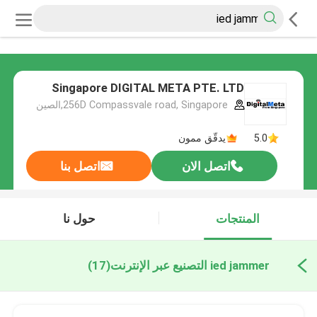
Singapore DIGITAL META PTE. LTD
256D Compassvale road, Singapore,الصين
5.0
يدقّق ممون
اتصل الان
اتصل بنا
المنتجات
حول نا
ied jammer التصنيع عبر الإنترنت
(17)