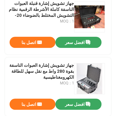
جهاز تشويش إشارة قنبلة العبوات
الناسفة كاملة الأشرطة الرقمية نظام
التشويش المختلط بالضوضاء 20-
500 ميجا هرتز
MOQ：1
افضل سعر
اتصل بنا
جهاز تشويش إشارة العبوات الناسفة
بقوة 280 واط مع نقل سهل للطاقة
الكهرومغناطيسية
MOQ：1
افضل سعر
اتصل بنا