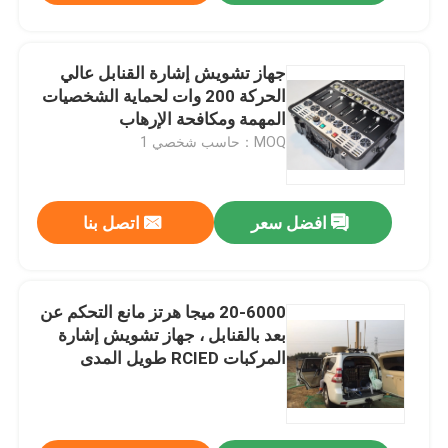
جهاز تشويش إشارة القنابل عالي
الحركة 200 وات لحماية الشخصيات
المهمة ومكافحة الإرهاب
MOQ：حاسب شخصي 1
افضل سعر
اتصل بنا
20-6000 ميجا هرتز مانع التحكم عن
بعد بالقنابل ، جهاز تشويش إشارة
المركبات RCIED طويل المدى