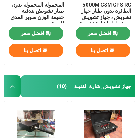
5000M GSM GPS RC
المحمولة المحمولة بدون
الطائرة بدون طيار جهاز
طيار تشويش بندقية
تشويش ، جهاز تشويش
خفيفة الوزن سوبر المدى
بدون طيار إشارة تشويش
للجيش
منخفض البطارية وظيفة
افضل سعر
افضل سعر
الإنذار
اتصل بنا
اتصل بنا
جهاز تشويش إشارة القنبلة
(10)