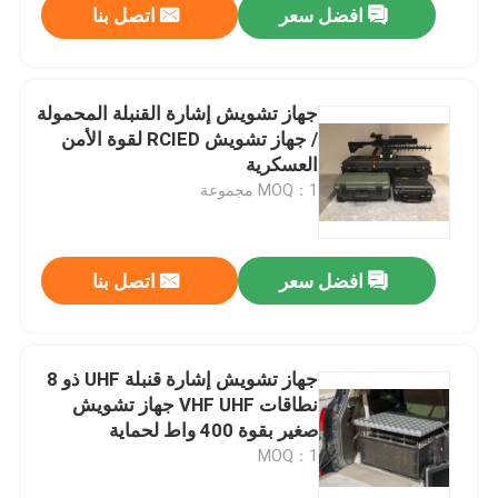
افضل سعر
اتصل بنا
جهاز تشويش إشارة القنبلة المحمولة
/ جهاز تشويش RCIED لقوة الأمن
العسكرية
MOQ：1 مجموعة
افضل سعر
اتصل بنا
مسكن
جهاز تشويش إشارة قنبلة UHF ذو 8
نطاقات VHF UHF جهاز تشويش
منتجات
صغير بقوة 400 واط لحماية
الشخصيات المهمة
MOQ：1
أشرطة فيديو