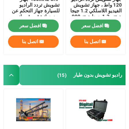
120 واط ، جهاز تشويش
تشويش تردد الراديو
الفيديو اللاسلكي 1.2 جيجا
للسيارة جهاز التحكم عن
هرتز -1.3 جيجا هرتز 900
بعد جهاز تشويش مانع
ميجا هرتز
افضل سعر
افضل سعر
اتصل بنا
اتصل بنا
راديو تشويش بدون طيار
(15)