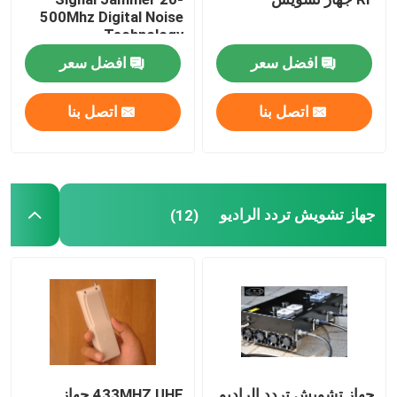
500Mhz Digital Noise
Technology
افضل سعر
افضل سعر
اتصل بنا
اتصل بنا
جهاز تشويش تردد الراديو
(12)
جهاز تشويش تردد الراديو
433MHZ UHF جهاز