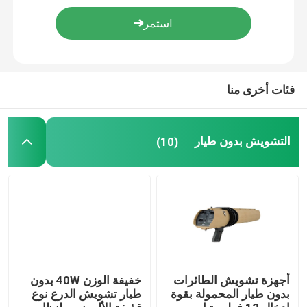
جهاز تشويش إشارة الأقمار الصناعية
جهاز تشويش تكتيكي
فئات أخرى منا
جهاز تشويش الاتصالات
التشويش بدون طيار
(10)
جهاز تشويش عالي التردد
جهاز تشويش UHF VHF
نظام مضاد للطائرات بدون طيار
أجهزة تشويش الطائرات
خفيفة الوزن 40W بدون
بدون طيار المحمولة بقوة
طيار تشويش الدرع نوع