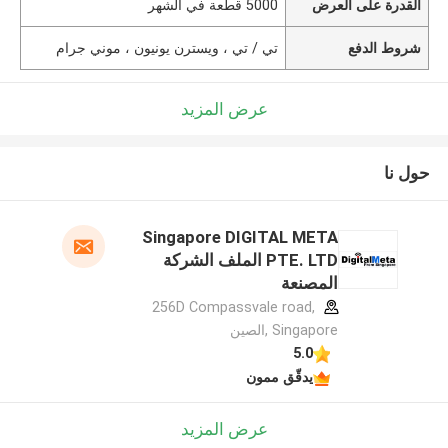
القدرة على العرض
5000 قطعة في الشهر
شروط الدفع
تي / تي ، ويسترن يونيون ، موني جرام
عرض المزيد
حول نا
Singapore DIGITAL META
PTE. LTD الملف الشركة
المصنعة
256D Compassvale road,
Singapore ,الصين
5.0
يدقّق ممون
عرض المزيد