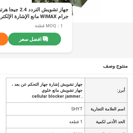
جرام WIMAX مانع الإشارة الإلكترونية
MOQ：1 قطعة
افضل سعر
منتوج وصف
جهاز تشويش إشارة جهاز التحكم عن بعد ،
أبرز:
جهاز تشويش مانع خلوي
cellular blocker jammer
,
اسم العلامة التجارية
SHYT
الحد الأدنى لكمية
1 قطعة