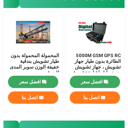
5000M GSM GPS RC
المحمولة المحمولة بدون
الطائرة بدون طيار جهاز
طيار تشويش بندقية
تشويش ، جهاز تشويش
خفيفة الوزن سوبر المدى
بدون طيار إشارة تشويش
للجيش
منخفض البطارية وظيفة
افضل سعر
افضل سعر
الإنذار
اتصل بنا
اتصل بنا