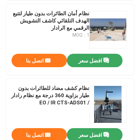
نظام أمان الطائرات بدون طيار لتتبع
الهدف التلقائي كاشف التشويش
الرقمي مع الرادار
MOQ：1
افضل سعر
اتصل بنا
نظام كشف مضاد للطائرات بدون
طيار بزاوية 360 درجة مع نظام رادار
/ EO / IR CTS-ADS01
افضل سعر
اتصل بنا