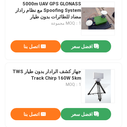
5000m UAV GPS GLONASS
Spoofing System مع نظام رادار
مضاد للطائرات بدون طيار
MOQ：1 مجموعة
افضل سعر
اتصل بنا
جهاز كشف الرادار بدون طيار TWS
Track Chirp 160W 5km
MOQ：1
افضل سعر
اتصل بنا