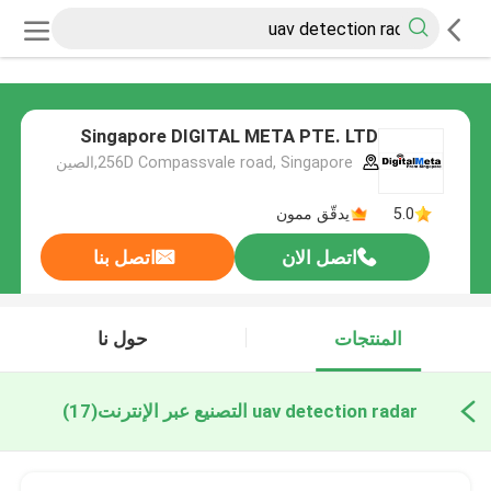
Singapore DIGITAL META PTE. LTD
256D Compassvale road, Singapore,الصين
5.0
يدقّق ممون
اتصل الان
اتصل بنا
المنتجات
حول نا
uav detection radar التصنيع عبر الإنترنت
(17)