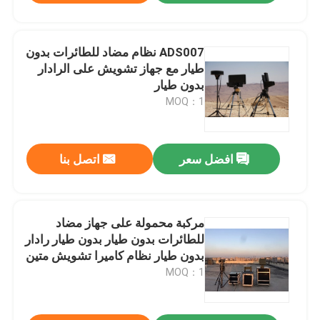
ADS007 نظام مضاد للطائرات بدون
طيار مع جهاز تشويش على الرادار
بدون طيار
MOQ：1
افضل سعر
اتصل بنا
مركبة محمولة على جهاز مضاد
للطائرات بدون طيار بدون طيار رادار
بدون طيار نظام كاميرا تشويش متين
MOQ：1