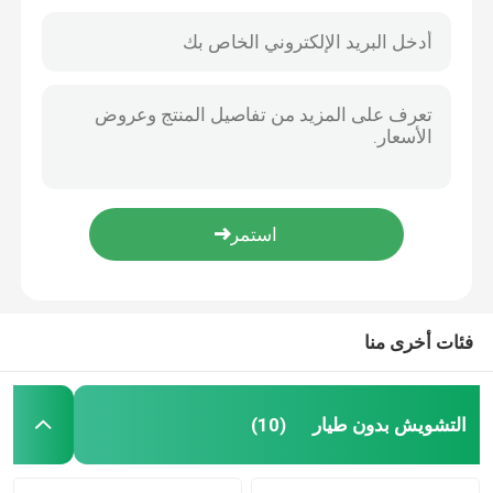
معلومات عنا
جولة في المعمل
مراقبة الجودة
اطلب اقتباس
فئات أخرى منا
التشويش بدون طيار
جهاز تشويش إشارة الراديو
التشويش بدون طيار
(10)
جهاز تشويش تردد الراديو