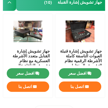
جهاز تشويش إشارة القنبلة
(10)
جهاز تشويش إشارة قنبلة
جهاز تشويش إشارة
العبوات الناسفة كاملة
القنابل متعدد الأشرطة
الأشرطة الرقمية نظام
العسكرية مع نظام
التشويش المختلط
تشويش القافلة عالي
بالضوضاء 20-500 ميجا
الطاقة
افضل سعر
افضل سعر
هرتز
اتصل بنا
اتصل بنا