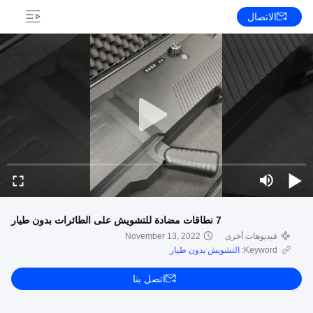
الاتصال
7 نطاقات مضادة للتشويش على الطائرات بدون طيار
فيديوهات أخرى
November 13, 2022
Keyword:
التشويش بدون طيار
اتصل بنا